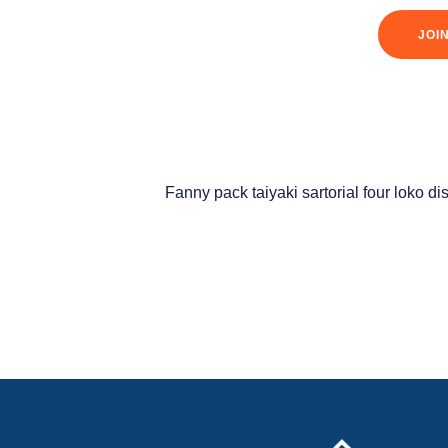
JOI
Fanny pack taiyaki sartorial four loko di