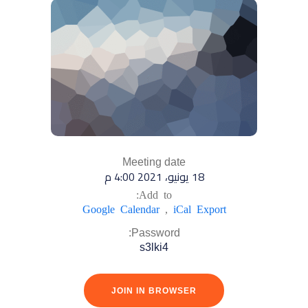
Meeting date
18 يونيو، 2021 4:00 م
Add to:
Google Calendar
,
iCal Export
Password:
s3lki4
JOIN IN BROWSER