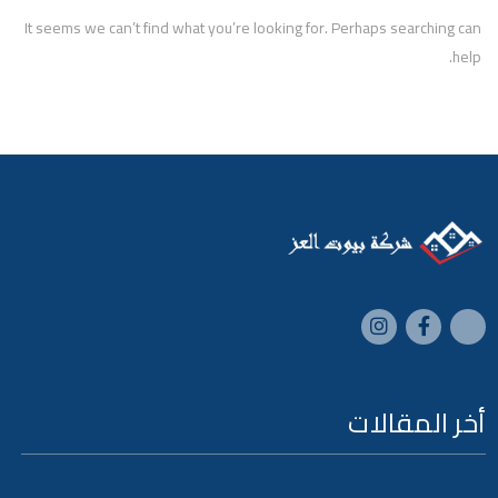
It seems we can’t find what you’re looking for. Perhaps searching can
help.
أخر المقالات