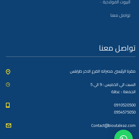
البيوت الفولاذية
تواصل معنا
تواصل معنا
مقرنا الرئيسي مصراته الفرع الاخر طرابلس
السبت الي الخميس : 9 الي 5
الجمعة : عطلة
0910520500
0954575050
Contact@bioutaleaz.com