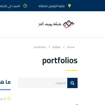
مقرنا الرئيسي مصراته
السبت الي الجمعة : م
Home
مقالاتنا
portfolios
portfolios
ما هو
9 ديسمبر، 2019