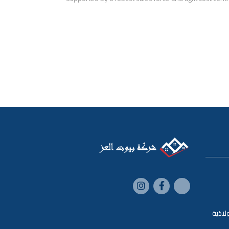
لاذية