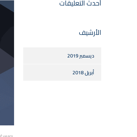
أحدث التعليقات
الأرشيف
ديسمبر 2019
أبريل 2018
f years,