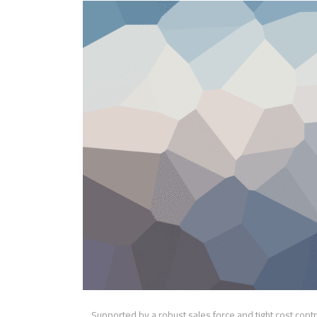
Supported by a robust sales force and tight cost con