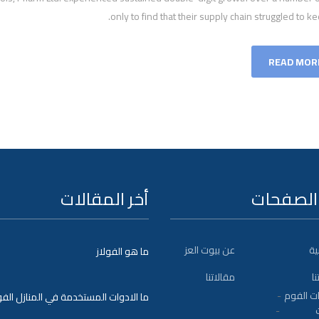
only to find that their supply chain struggled to k
READ MOR
الصفحات
أخر المقالات
ية
عن بيوت العز
ما هو الفولاز
نا
مقالاتنا
ت الفوم
ما الادوات المستخدمة في المنازل الفو