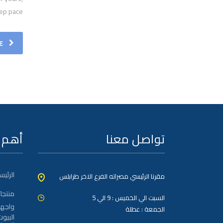
eep pace.
E
تواصل معنا
أهم 
الرئيس
مقرنا الرئيسي مصراته الفرع الاخر طرابلس
منتجات
السبت الي الخميس : 9 الي 5
واجها
الجمعة : عطلة
البيوت