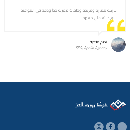
شركة مميزة وفريدة وخامات ممزية جداً ودقة في المواعيد
سعيد بتعاملي معهم
نديم قلعية
SEO, Apollo Agency