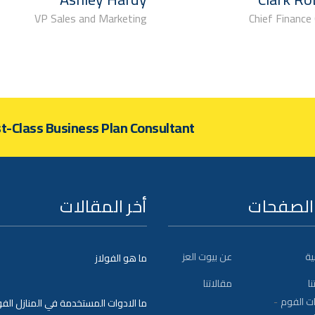
VP Sales and Marketing
Chief Finance 
st-Class Business Plan Consultant?
الصفحات
أخر المقالات
ية
عن بيوت العز
ما هو الفولاز
نا
مقالاتنا
ت الفوم
ما الادوات المستخدمة في المنازل الفو