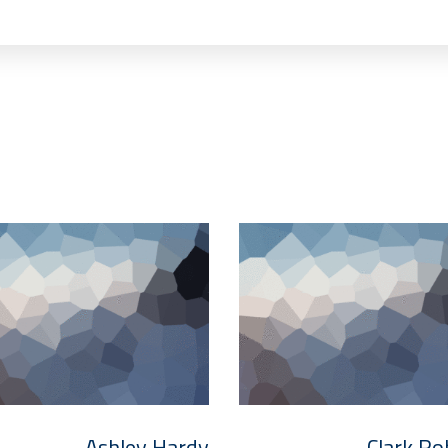
Ashley Hardy
Clark Ro