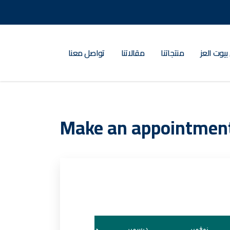
بيوت العز
منتجاتنا
مقالاتنا
تواصل معنا
Make an appointmen
نوفمبر
ديسمبر