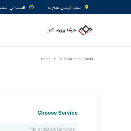
مقرنا الرئيسي مصراته
السبت الي الجمعة : م
Home
Make an appointment
Choose Service
No available Services!