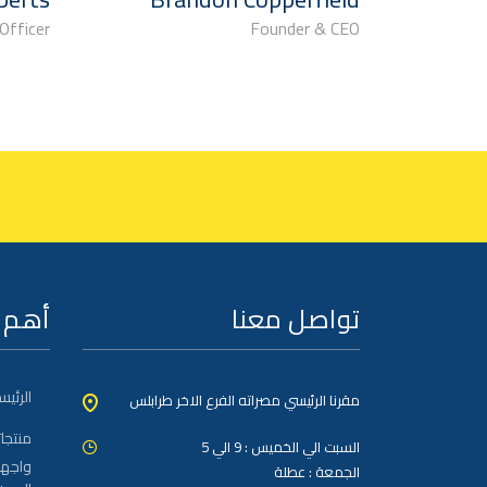
Officer
Founder & CEO
تواصل معنا
أهم 
الرئيس
مقرنا الرئيسي مصراته الفرع الاخر طرابلس
منتجات
السبت الي الخميس : 9 الي 5
واجها
الجمعة : عطلة