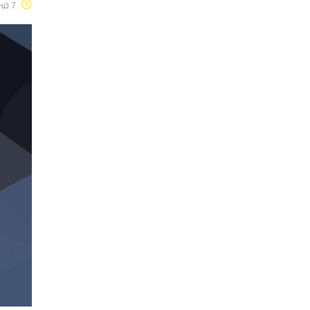
7 فبراير، 2017