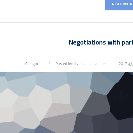
READ MOR
Negotiations with par
Categories:
Posted by:
dsadsadsad-aduser