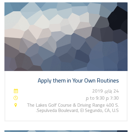
Apply them in Your Own Routines
24 يناير، 2019
7:30 م to 9:30 م
The Lakes Golf Course & Driving Range 400 S.
Sepulveda Boulevard, El Segundo, CA, U.S.