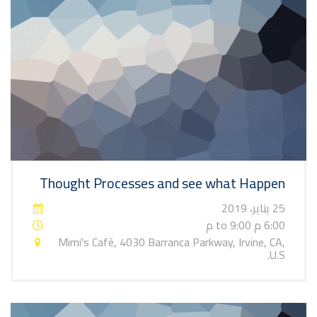
Thought Processes and see what Happen
25 يناير، 2019
6:00 م to 9:00 م
Mimi's Café, 4030 Barranca Parkway, Irvine, CA,
U.S.