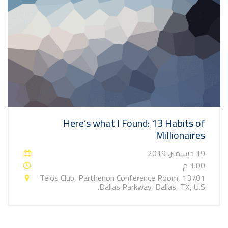
Here’s what I Found: 13 Habits of
Millionaires
19 ديسمبر، 2019
1:00 م
Telos Club, Parthenon Conference Room, 13701
Dallas Parkway, Dallas, TX, U.S.