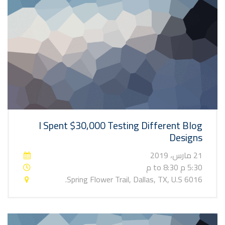
I Spent $30,000 Testing Different Blog
Designs
21 مارس، 2019
5:30 م to 8:30 م
6016 Spring Flower Trail, Dallas, TX, U.S.