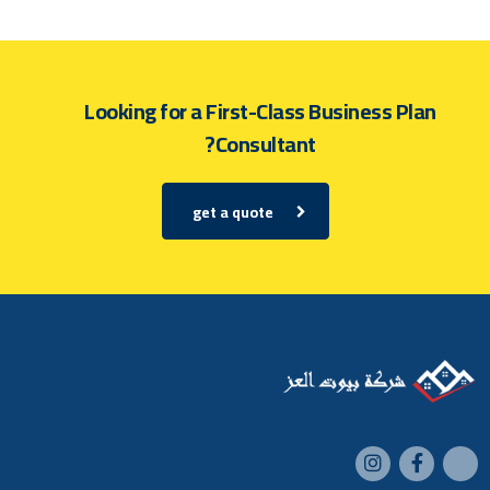
Looking for a First-Class Business Plan
Consultant?
get a quote