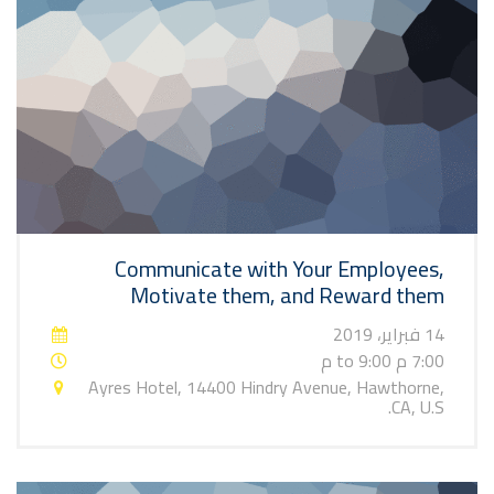
Communicate with Your Employees,
Motivate them, and Reward them
14 فبراير، 2019
7:00 م to 9:00 م
Ayres Hotel, 14400 Hindry Avenue, Hawthorne,
CA, U.S.